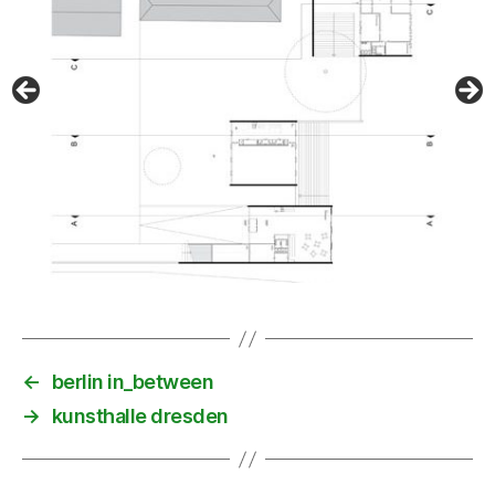
←
berlin in_between
→
kunsthalle dresden