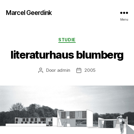
Marcel Geerdink
Menu
Categorieën
STUDIE
literaturhaus blumberg
Door
admin
2005
Berichtauteur
Berichtdatum